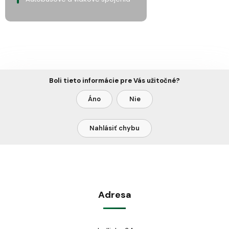
Boli tieto informácie pre Vás užitočné?
Áno
Nie
Nahlásiť chybu
Adresa