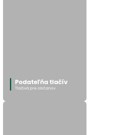
Podateľňa tlačív
Tlačivá pre občanov