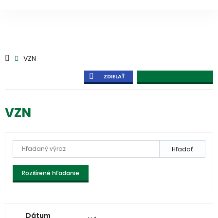
VZN
ZDIELAŤ
VZN
Hľadať
Rozšírené hľadanie
Dátum