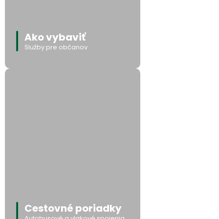
Ako vybaviť
Služby pre občanov
Cestovné poriadky
Autobusové a vlakové spojenia