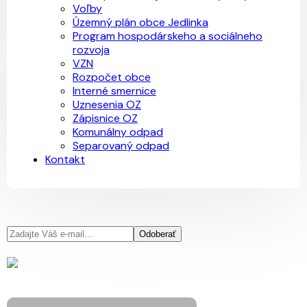
Voľby
Územný plán obce Jedlinka
Program hospodárskeho a sociálneho
rozvoja
VZN
Rozpočet obce
Interné smernice
Uznesenia OZ
Zápisnice OZ
Komunálny odpad
Separovaný odpad
Kontakt
Odoberať