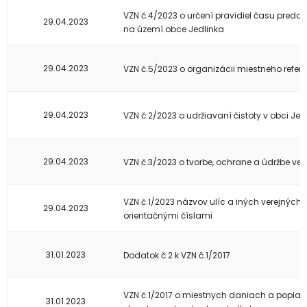
VZN č.4/2023 o určení pravidiel času preda
29.04.2023
na území obce Jedlinka
29.04.2023
VZN č.5/2023 o organizácii miestneho refer
29.04.2023
VZN č.2/2023 o udržiavaní čistoty v obci Jed
29.04.2023
VZN č.3/2023 o tvorbe, ochrane a údržbe vere
VZN č.1/2023 názvov ulíc a iných verejných
29.04.2023
orientačnými číslami
31.01.2023
Dodatok č.2 k VZN č.1/2017
VZN č.1/2017 o miestnych daniach a popla
31.01.2023